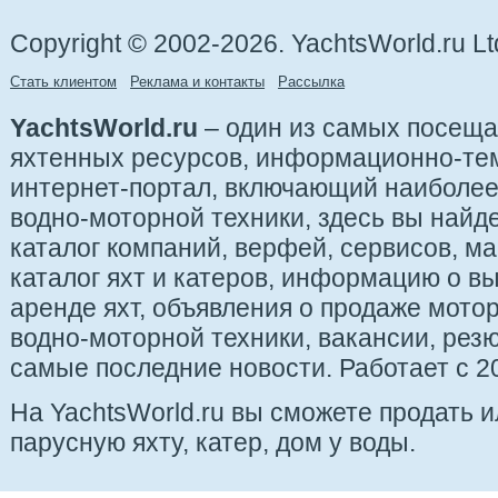
Copyright © 2002-2026. YachtsWorld.ru Lt
Стать клиентом
Реклама и контакты
Рассылка
YachtsWorld.ru
– один из самых посещ
яхтенных ресурсов, информационно-те
интернет-портал, включающий наиболе
водно-моторной техники, здесь вы найде
каталог компаний, верфей, сервисов, ма
каталог яхт и катеров, информацию о вы
аренде яхт, объявления о продаже мотор
водно-моторной техники, вакансии, рез
самые последние новости. Работает с 20
На YachtsWorld.ru вы сможете продать 
парусную яхту, катер, дом у воды.