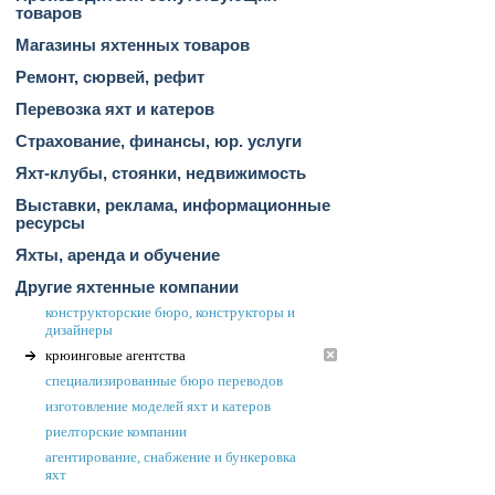
товаров
Магазины яхтенных товаров
Ремонт, сюрвей, рефит
Перевозка яхт и катеров
Страхование, финансы, юр. услуги
Яхт-клубы, стоянки, недвижимость
Выставки, реклама, информационные
ресурсы
Яхты, аренда и обучение
Другие яхтенные компании
конструкторские бюро, конструкторы и
дизайнеры
крюинговые агентства
специализированные бюро переводов
изготовление моделей яхт и катеров
риелторские компании
агентирование, снабжение и бункеровка
яхт