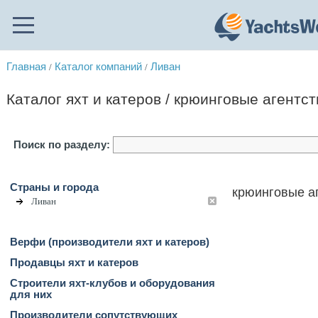
Главная
Каталог компаний
Ливан
/
/
Каталог яхт и катеров / крюинговые агентст
Поиск по разделу:
Страны и города
крюинговые аг
Ливан
Верфи (производители яхт и катеров)
Продавцы яхт и катеров
Строители яхт-клубов и оборудования
для них
Производители сопутствующих