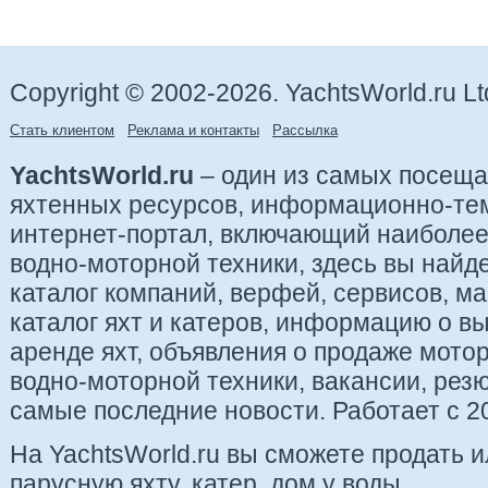
Copyright © 2002-2026. YachtsWorld.ru Lt
Стать клиентом
Реклама и контакты
Рассылка
YachtsWorld.ru
– один из самых посещ
яхтенных ресурсов, информационно-те
интернет-портал, включающий наиболе
водно-моторной техники, здесь вы найде
каталог компаний, верфей, сервисов, ма
каталог яхт и катеров, информацию о вы
аренде яхт, объявления о продаже мотор
водно-моторной техники, вакансии, рез
самые последние новости. Работает с 20
На YachtsWorld.ru вы сможете продать 
парусную яхту, катер, дом у воды.