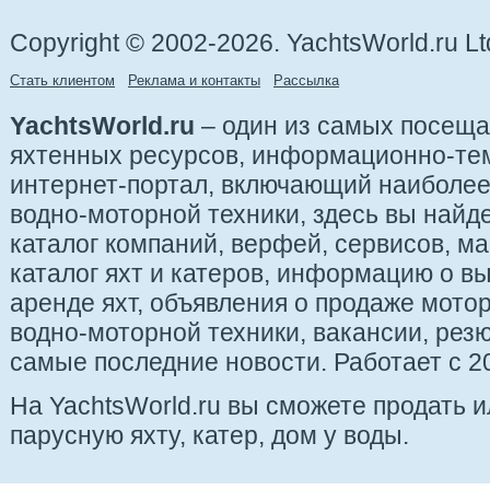
Copyright © 2002-2026. YachtsWorld.ru Lt
Стать клиентом
Реклама и контакты
Рассылка
YachtsWorld.ru
– один из самых посещ
яхтенных ресурсов, информационно-те
интернет-портал, включающий наиболе
водно-моторной техники, здесь вы найде
каталог компаний, верфей, сервисов, ма
каталог яхт и катеров, информацию о вы
аренде яхт, объявления о продаже мотор
водно-моторной техники, вакансии, рез
самые последние новости. Работает с 20
На YachtsWorld.ru вы сможете продать 
парусную яхту, катер, дом у воды.