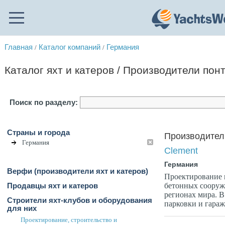
Главная
Каталог компаний
Германия
/
/
Каталог яхт и катеров / Производители пон
Поиск по разделу:
Страны и города
Производители
Германия
Clement
Германия
Верфи (производители яхт и катеров)
Проектирование 
бетонных сооруж
Продавцы яхт и катеров
регионах мира. В
Строители яхт-клубов и оборудования
парковки и гараж
для них
Проектирование, строительство и