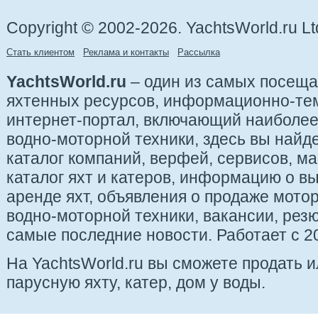
Copyright © 2002-2026. YachtsWorld.ru Lt
Стать клиентом
Реклама и контакты
Рассылка
YachtsWorld.ru
– один из самых посещ
яхтенных ресурсов, информационно-те
интернет-портал, включающий наиболе
водно-моторной техники, здесь вы найде
каталог компаний, верфей, сервисов, ма
каталог яхт и катеров, информацию о вы
аренде яхт, объявления о продаже мотор
водно-моторной техники, вакансии, рез
самые последние новости. Работает с 20
На YachtsWorld.ru вы сможете продать 
парусную яхту, катер, дом у воды.