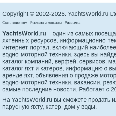
Copyright © 2002-2026. YachtsWorld.ru Lt
Стать клиентом
Реклама и контакты
Рассылка
YachtsWorld.ru
– один из самых посещ
яхтенных ресурсов, информационно-те
интернет-портал, включающий наиболе
водно-моторной техники, здесь вы найде
каталог компаний, верфей, сервисов, ма
каталог яхт и катеров, информацию о вы
аренде яхт, объявления о продаже мотор
водно-моторной техники, вакансии, рез
самые последние новости. Работает с 20
На YachtsWorld.ru вы сможете продать 
парусную яхту, катер, дом у воды.