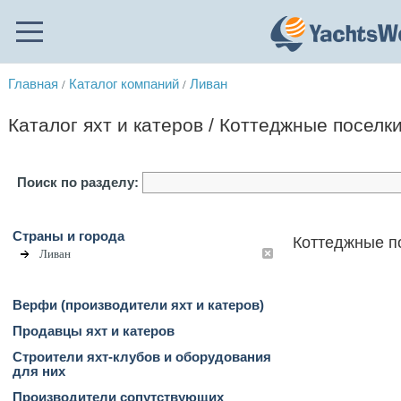
Главная
Каталог компаний
Ливан
/
/
Каталог яхт и катеров / Коттеджные поселк
Поиск по разделу:
Страны и города
Коттеджные по
Ливан
Верфи (производители яхт и катеров)
Продавцы яхт и катеров
Строители яхт-клубов и оборудования
для них
Производители сопутствующих