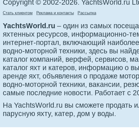
Copyright © 2002-2026. YachtsWorld.ru Lt
Стать клиентом
Реклама и контакты
Рассылка
YachtsWorld.ru
– один из самых посещ
яхтенных ресурсов, информационно-те
интернет-портал, включающий наиболе
водно-моторной техники, здесь вы найде
каталог компаний, верфей, сервисов, ма
каталог яхт и катеров, информацию о вы
аренде яхт, объявления о продаже мотор
водно-моторной техники, вакансии, рез
самые последние новости. Работает с 20
На YachtsWorld.ru вы сможете продать 
парусную яхту, катер, дом у воды.