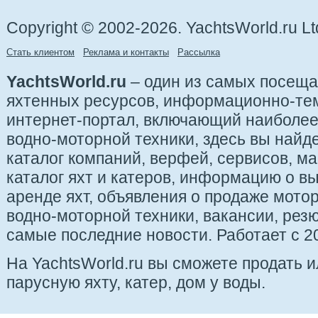
Copyright © 2002-2026. YachtsWorld.ru Lt
Стать клиентом
Реклама и контакты
Рассылка
YachtsWorld.ru
– один из самых посещ
яхтенных ресурсов, информационно-те
интернет-портал, включающий наиболе
водно-моторной техники, здесь вы найде
каталог компаний, верфей, сервисов, ма
каталог яхт и катеров, информацию о вы
аренде яхт, объявления о продаже мотор
водно-моторной техники, вакансии, рез
самые последние новости. Работает с 20
На YachtsWorld.ru вы сможете продать 
парусную яхту, катер, дом у воды.