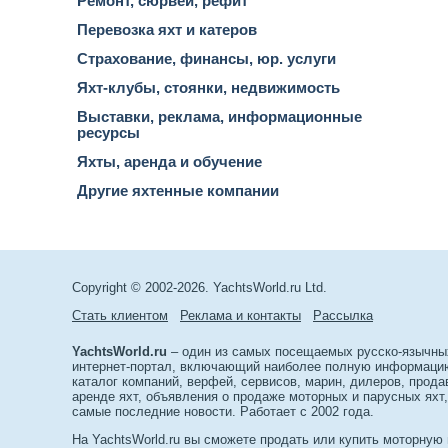
Ремонт, сюрвей, рефит
Перевозка яхт и катеров
Страхование, финансы, юр. услуги
Яхт-клубы, стоянки, недвижимость
Выставки, реклама, информационные
ресурсы
Яхты, аренда и обучение
Другие яхтенные компании
Copyright © 2002-2026. YachtsWorld.ru Ltd.
Стать клиентом
Реклама и контакты
Рассылка
YachtsWorld.ru
– один из самых посещаемых русско-язычны
интернет-портал, включающий наиболее полную информацию 
каталог компаний, верфей, сервисов, марин, дилеров, прода
аренде яхт, объявления о продаже моторных и парусных яхт,
самые последние новости. Работает с 2002 года.
На YachtsWorld.ru вы сможете продать или купить моторную 