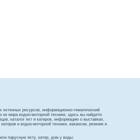
х яхтенных ресурсов, информационно-тематический
из мира водно-моторной техники, здесь вы найдете:
вцов, каталог яхт и катеров, информацию о выставках,
 катеров и водно-моторной техники, вакансии, резюме и
или парусную яхту, катер, дом у воды.