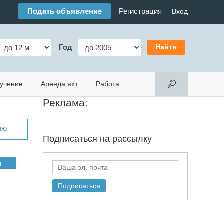
Подать объявление
Регистрация
Вход
Год
учение
Аренда яхт
Работа
Реклама:
ию
Подписаться на
рассылку