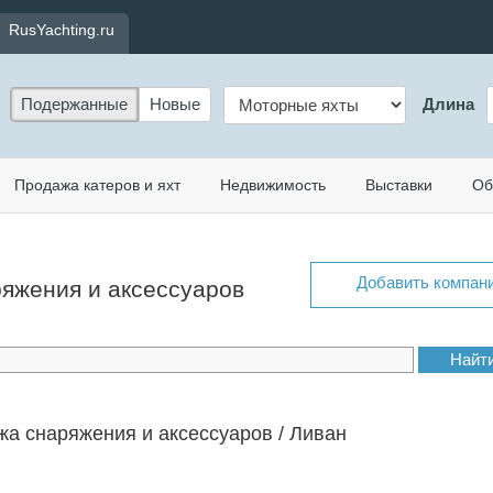
RusYachting.ru
Подержанные
Новые
Длина
Продажа катеров и яхт
Недвижимость
Выставки
Об
Добавить компан
ряжения и аксессуаров
а снаряжения и аксессуаров / Ливан