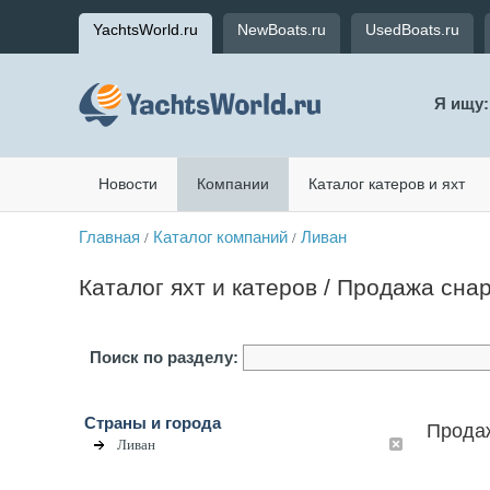
YachtsWorld.ru
NewBoats.ru
UsedBoats.ru
Я ищу:
Новости
Компании
Каталог катеров и яхт
Главная
Каталог компаний
Ливан
/
/
Каталог яхт и катеров / Продажа сна
Поиск по разделу:
Страны и города
Продаж
Ливан