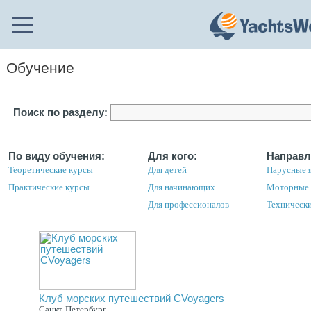
Обучение
Поиск по разделу:
По виду обучения:
Для кого:
Направл
Теоретические курсы
Для детей
Парусные 
Практические курсы
Для начинающих
Моторные я
Для профессионалов
Техническ
Клуб морских путешествий CVoyagers
Санкт-Петербург