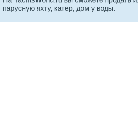
На YachtsWorld.ru вы сможете продать 
парусную яхту, катер, дом у воды.