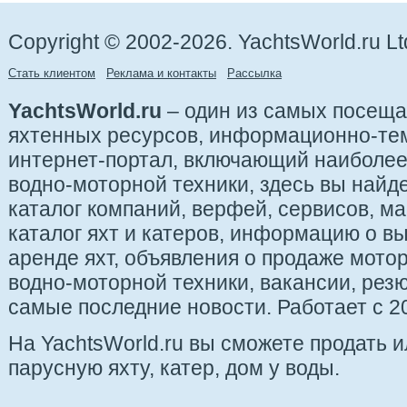
Copyright © 2002-2026. YachtsWorld.ru Lt
Стать клиентом
Реклама и контакты
Рассылка
YachtsWorld.ru
– один из самых посещ
яхтенных ресурсов, информационно-те
интернет-портал, включающий наиболе
водно-моторной техники, здесь вы найде
каталог компаний, верфей, сервисов, ма
каталог яхт и катеров, информацию о вы
аренде яхт, объявления о продаже мотор
водно-моторной техники, вакансии, рез
самые последние новости. Работает с 20
На YachtsWorld.ru вы сможете продать 
парусную яхту, катер, дом у воды.