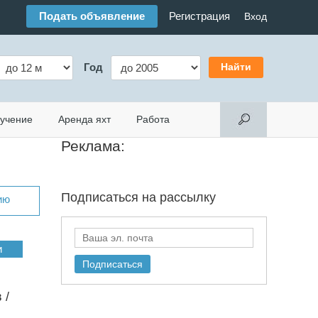
Подать объявление
Регистрация
Вход
Год
учение
Аренда яхт
Работа
Реклама:
Подписаться на
рассылку
ию
 /