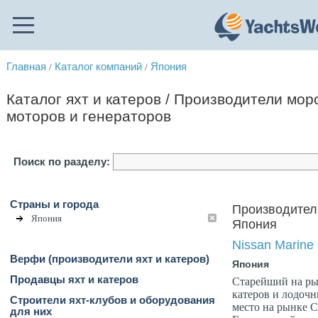
Главная
Каталог компаний
Япония
/
/
Каталог яхт и катеров / Производители мор
моторов и генераторов
Поиск по разделу:
Страны и города
Производители
Япония
Япония
Nissan Marine
Верфи (производители яхт и катеров)
Япония
Продавцы яхт и катеров
Старейший на ры
катеров и лодоч
Строители яхт-клубов и оборудования
место на рынке 
для них