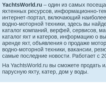
YachtsWorld.ru
– один из самых посещ
яхтенных ресурсов, информационно-те
интернет-портал, включающий наиболе
водно-моторной техники, здесь вы найде
каталог компаний, верфей, сервисов, ма
каталог яхт и катеров, информацию о вы
аренде яхт, объявления о продаже мотор
водно-моторной техники, вакансии, рез
самые последние новости. Работает с 20
На YachtsWorld.ru вы сможете продать 
парусную яхту, катер, дом у воды.