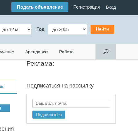
Подать объявление
Регистрация
Вход
Год
учение
Аренда яхт
Работа
Реклама:
Подписаться на
рассылку
ию
вения