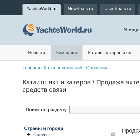
YachtsWorld.ru
NewBoats.ru
UsedBoats.ru
Я ищу:
Новости
Компании
Каталог катеров и яхт
Главная
Каталог компаний
Словения
/
/
Каталог яхт и катеров / Продажа яхте
средств связи
Поиск по разделу:
Страны и города
Продаж
Словения