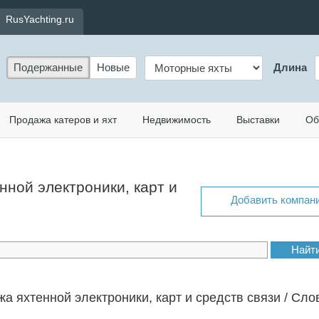
RusYachting.ru
Подержанные
Новые
Длина
Продажа катеров и яхт
Недвижимость
Выставки
Об
нной электроники, карт и
Добавить компан
а яхтенной электроники, карт и средств связи / Сло