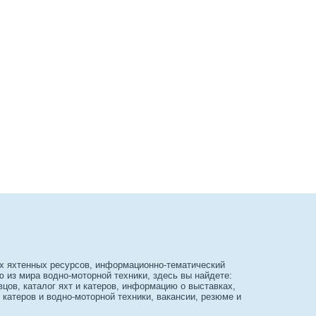
х яхтенных ресурсов, информационно-тематический
из мира водно-моторной техники, здесь вы найдете:
вцов, каталог яхт и катеров, информацию о выставках,
 катеров и водно-моторной техники, вакансии, резюме и