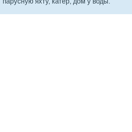
парусную яхту, катер, дом у воды.