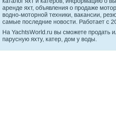
каталог яхт и катеров, информацию о вы
аренде яхт, объявления о продаже мотор
водно-моторной техники, вакансии, рез
самые последние новости. Работает с 20
На YachtsWorld.ru вы сможете продать 
парусную яхту, катер, дом у воды.