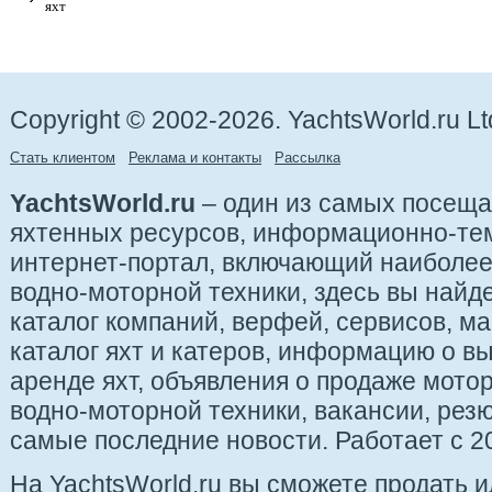
яхт
Copyright © 2002-2026. YachtsWorld.ru Lt
Стать клиентом
Реклама и контакты
Рассылка
YachtsWorld.ru
– один из самых посещ
яхтенных ресурсов, информационно-те
интернет-портал, включающий наиболе
водно-моторной техники, здесь вы найде
каталог компаний, верфей, сервисов, ма
каталог яхт и катеров, информацию о вы
аренде яхт, объявления о продаже мотор
водно-моторной техники, вакансии, рез
самые последние новости. Работает с 20
На YachtsWorld.ru вы сможете продать 