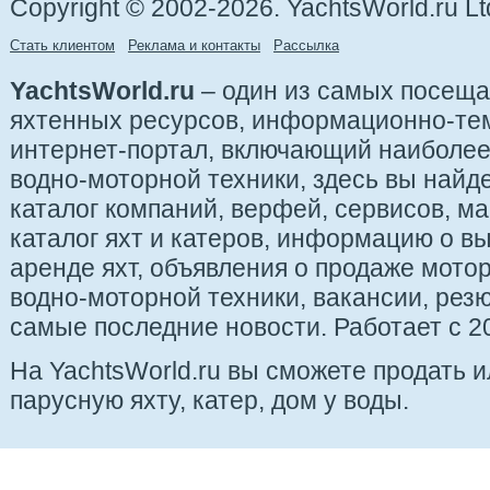
Copyright © 2002-2026. YachtsWorld.ru Lt
Стать клиентом
Реклама и контакты
Рассылка
YachtsWorld.ru
– один из самых посещ
яхтенных ресурсов, информационно-те
интернет-портал, включающий наиболе
водно-моторной техники, здесь вы найде
каталог компаний, верфей, сервисов, ма
каталог яхт и катеров, информацию о вы
аренде яхт, объявления о продаже мотор
водно-моторной техники, вакансии, рез
самые последние новости. Работает с 20
На YachtsWorld.ru вы сможете продать 
парусную яхту, катер, дом у воды.