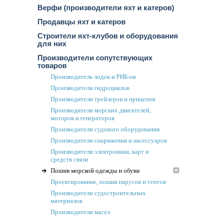
Верфи (производители яхт и катеров)
Продавцы яхт и катеров
Строители яхт-клубов и оборудования
для них
Производители сопутствующих
товаров
Производитель лодок и РИБ-ов
Производители гидроциклов
Производители трейлеров и прицепов
Производители морских двигателей,
моторов и генераторов
Производители судового оборудования
Производители снаряжения и аксессуаров
Производители электроники, карт и
средств связи
Пошив морской одежды и обуви
Проектирование, пошив парусов и тентов
Производители судостроительных
материалов
Производители масел