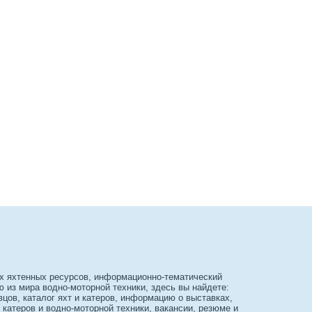
х яхтенных ресурсов, информационно-тематический
из мира водно-моторной техники, здесь вы найдете:
вцов, каталог яхт и катеров, информацию о выставках,
 катеров и водно-моторной техники, вакансии, резюме и