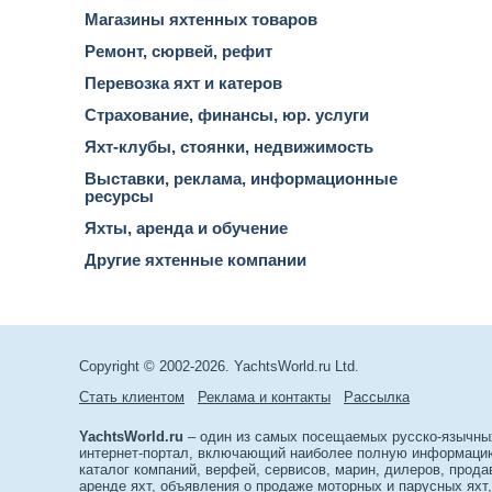
Магазины яхтенных товаров
Ремонт, сюрвей, рефит
Перевозка яхт и катеров
Страхование, финансы, юр. услуги
Яхт-клубы, стоянки, недвижимость
Выставки, реклама, информационные
ресурсы
Яхты, аренда и обучение
Другие яхтенные компании
Copyright © 2002-2026. YachtsWorld.ru Ltd.
Стать клиентом
Реклама и контакты
Рассылка
YachtsWorld.ru
– один из самых посещаемых русско-язычны
интернет-портал, включающий наиболее полную информацию 
каталог компаний, верфей, сервисов, марин, дилеров, прода
аренде яхт, объявления о продаже моторных и парусных яхт,