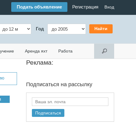
Подать объявление
Регистрация
Вход
Год
учение
Аренда яхт
Работа
Реклама:
ию
Подписаться на
рассылку