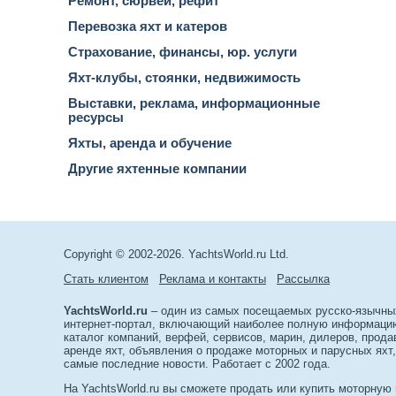
Ремонт, сюрвей, рефит
Перевозка яхт и катеров
Страхование, финансы, юр. услуги
Яхт-клубы, стоянки, недвижимость
Выставки, реклама, информационные
ресурсы
Яхты, аренда и обучение
Другие яхтенные компании
Copyright © 2002-2026. YachtsWorld.ru Ltd.
Стать клиентом
Реклама и контакты
Рассылка
YachtsWorld.ru
– один из самых посещаемых русско-язычны
интернет-портал, включающий наиболее полную информацию 
каталог компаний, верфей, сервисов, марин, дилеров, прода
аренде яхт, объявления о продаже моторных и парусных яхт,
самые последние новости. Работает с 2002 года.
На YachtsWorld.ru вы сможете продать или купить моторную 