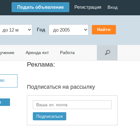
Подать объявление
Регистрация
Вход
Год
учение
Аренда яхт
Работа
Реклама:
ию
Подписаться на
рассылку