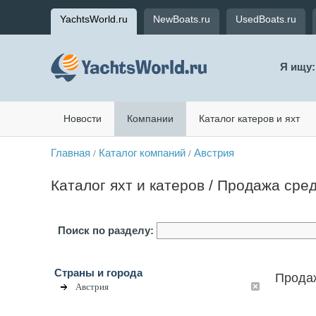
YachtsWorld.ru
NewBoats.ru
UsedBoats.ru
Я ищу:
Новости
Компании
Каталог катеров и яхт
Главная
Каталог компаний
Австрия
/
/
Каталог яхт и катеров / Продажа сре
Поиск по разделу:
Страны и города
Продаж
Австрия