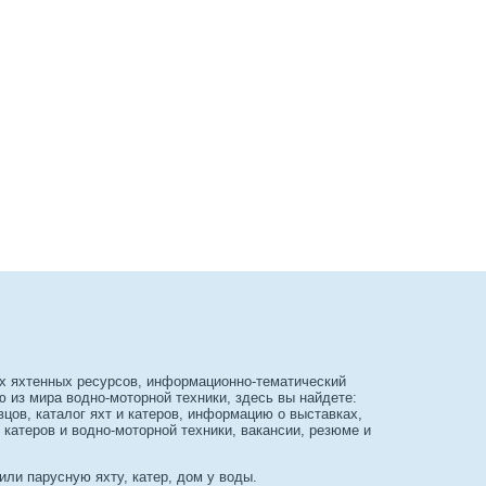
х яхтенных ресурсов, информационно-тематический
из мира водно-моторной техники, здесь вы найдете:
вцов, каталог яхт и катеров, информацию о выставках,
 катеров и водно-моторной техники, вакансии, резюме и
или парусную яхту, катер, дом у воды.