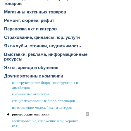
товаров
Магазины яхтенных товаров
Ремонт, сюрвей, рефит
Перевозка яхт и катеров
Страхование, финансы, юр. услуги
Яхт-клубы, стоянки, недвижимость
Выставки, реклама, информационные
ресурсы
Яхты, аренда и обучение
Другие яхтенные компании
конструкторские бюро, конструкторы и
дизайнеры
крюинговые агентства
специализированные бюро переводов
изготовление моделей яхт и катеров
риелторские компании
агентирование, снабжение и бункеровка
яхт