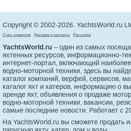
Copyright © 2002-2026. YachtsWorld.ru Lt
Стать клиентом
Реклама и контакты
Рассылка
YachtsWorld.ru
– один из самых посещ
яхтенных ресурсов, информационно-те
интернет-портал, включающий наиболе
водно-моторной техники, здесь вы найде
каталог компаний, верфей, сервисов, ма
каталог яхт и катеров, информацию о вы
аренде яхт, объявления о продаже мотор
водно-моторной техники, вакансии, рез
самые последние новости. Работает с 20
На YachtsWorld.ru вы сможете продать 
парусную яхту, катер, дом у воды.