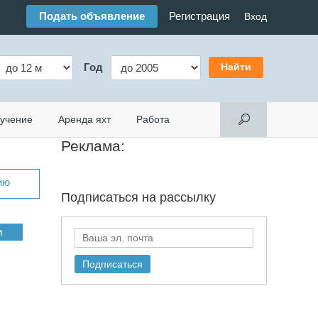
Подать объявление
Регистрация
Вход
Год
учение
Аренда яхт
Работа
Реклама:
ию
Подписаться на
рассылку