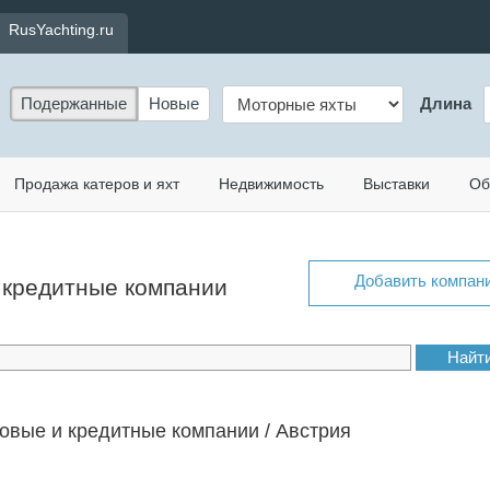
RusYachting.ru
Подержанные
Новые
Длина
Продажа катеров и яхт
Недвижимость
Выставки
Об
Добавить компан
и кредитные компании
овые и кредитные компании / Австрия