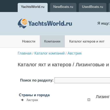
YachtsWorld.ru
NewBoats.ru
UsedBoats.ru
Я ищу:
Новости
Компании
Каталог катеров и яхт
Главная
Каталог компаний
Австрия
/
/
Каталог яхт и катеров / Лизинговые 
Поиск по разделу:
Страны и города
Лизинг
Австрия