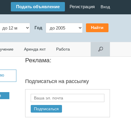
Подать объявление
Регистрация
Вход
Год
учение
Аренда яхт
Работа
Реклама:
ию
Подписаться на
рассылку