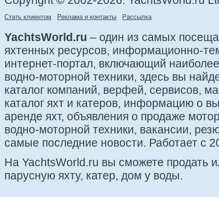
Copyright © 2002-2026. YachtsWorld.ru Lt
Стать клиентом
Реклама и контакты
Рассылка
YachtsWorld.ru
– один из самых посещ
яхтенных ресурсов, информационно-те
интернет-портал, включающий наиболе
водно-моторной техники, здесь вы найде
каталог компаний, верфей, сервисов, ма
каталог яхт и катеров, информацию о вы
аренде яхт, объявления о продаже мотор
водно-моторной техники, вакансии, рез
самые последние новости. Работает с 20
На YachtsWorld.ru вы сможете продать 
парусную яхту, катер, дом у воды.