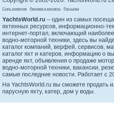
Copyright © 2002-2026. YachtsWorld.ru Lt
Стать клиентом
Реклама и контакты
Рассылка
YachtsWorld.ru
– один из самых посещ
яхтенных ресурсов, информационно-те
интернет-портал, включающий наиболе
водно-моторной техники, здесь вы найде
каталог компаний, верфей, сервисов, ма
каталог яхт и катеров, информацию о вы
аренде яхт, объявления о продаже мотор
водно-моторной техники, вакансии, рез
самые последние новости. Работает с 20
На YachtsWorld.ru вы сможете продать 
парусную яхту, катер, дом у воды.