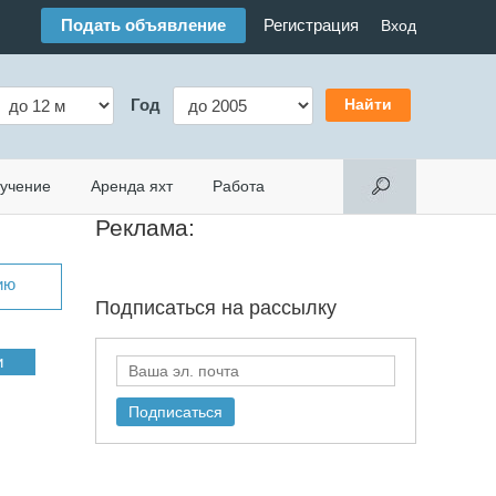
Подать объявление
Регистрация
Вход
Год
учение
Аренда яхт
Работа
Реклама:
ию
Подписаться на
рассылку