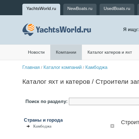
YachtsWorld.ru
NewBoats.ru
UsedBoats.ru
Я ищу:
Новости
Компании
Каталог катеров и яхт
Главная
Каталог компаний
Камбоджа
/
/
Каталог яхт и катеров / Строители з
Поиск по разделу:
Страны и города
Строит
Камбоджа