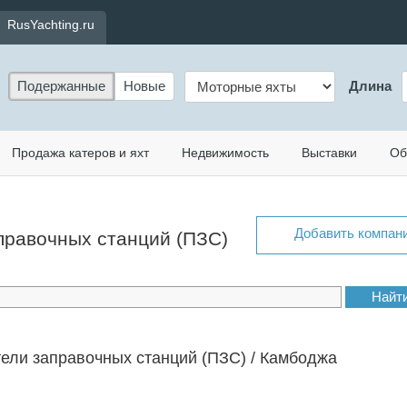
RusYachting.ru
Подержанные
Новые
Длина
Продажа катеров и яхт
Недвижимость
Выставки
Об
Добавить компан
аправочных станций (ПЗС)
ели заправочных станций (ПЗС) / Камбоджа