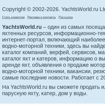
Copyright © 2002-2026. YachtsWorld.ru Lt
Стать клиентом
Реклама и контакты
Рассылка
YachtsWorld.ru
– один из самых посещ
яхтенных ресурсов, информационно-те
интернет-портал, включающий наиболе
водно-моторной техники, здесь вы найде
каталог компаний, верфей, сервисов, ма
каталог яхт и катеров, информацию о вы
аренде яхт, объявления о продаже мотор
водно-моторной техники, вакансии, рез
самые последние новости. Работает с 20
На YachtsWorld.ru вы сможете продать 
парусную яхту, катер, дом у воды.