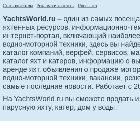
Стать клиентом
Реклама и контакты
Рассылка
YachtsWorld.ru
– один из самых посещ
яхтенных ресурсов, информационно-те
интернет-портал, включающий наиболе
водно-моторной техники, здесь вы найде
каталог компаний, верфей, сервисов, ма
каталог яхт и катеров, информацию о вы
аренде яхт, объявления о продаже мотор
водно-моторной техники, вакансии, рез
самые последние новости. Работает с 20
На YachtsWorld.ru вы сможете продать 
парусную яхту, катер, дом у воды.