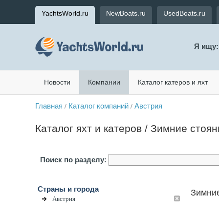
YachtsWorld.ru
NewBoats.ru
UsedBoats.ru
Я ищу:
Новости
Компании
Каталог катеров и яхт
Главная
Каталог компаний
Австрия
/
/
Каталог яхт и катеров / Зимние стоян
Поиск по разделу:
Страны и города
Зимние
Австрия