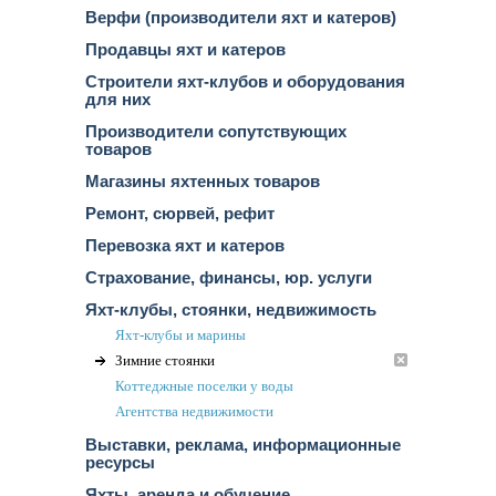
Верфи (производители яхт и катеров)
Продавцы яхт и катеров
Строители яхт-клубов и оборудования
для них
Производители сопутствующих
товаров
Магазины яхтенных товаров
Ремонт, сюрвей, рефит
Перевозка яхт и катеров
Страхование, финансы, юр. услуги
Яхт-клубы, стоянки, недвижимость
Яхт-клубы и марины
Зимние стоянки
Коттеджные поселки у воды
Агентства недвижимости
Выставки, реклама, информационные
ресурсы
Яхты, аренда и обучение