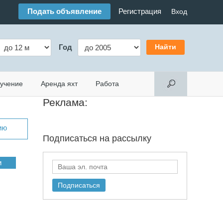
Подать объявление
Регистрация
Вход
Год
учение
Аренда яхт
Работа
Реклама:
ию
Подписаться на
рассылку