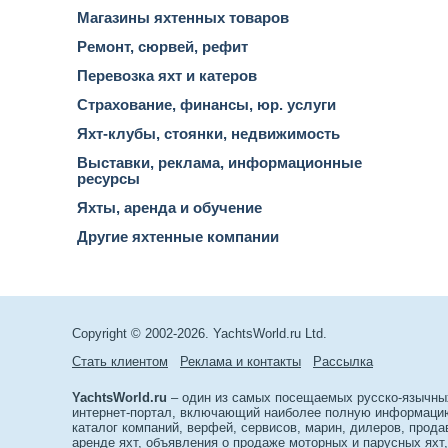
Магазины яхтенных товаров
Ремонт, сюрвей, рефит
Перевозка яхт и катеров
Страхование, финансы, юр. услуги
Яхт-клубы, стоянки, недвижимость
Выставки, реклама, информационные
ресурсы
Яхты, аренда и обучение
Другие яхтенные компании
Copyright © 2002-2026. YachtsWorld.ru Ltd.
Стать клиентом
Реклама и контакты
Рассылка
YachtsWorld.ru
– один из самых посещаемых русско-язычны
интернет-портал, включающий наиболее полную информацию 
каталог компаний, верфей, сервисов, марин, дилеров, прода
аренде яхт, объявления о продаже моторных и парусных яхт,