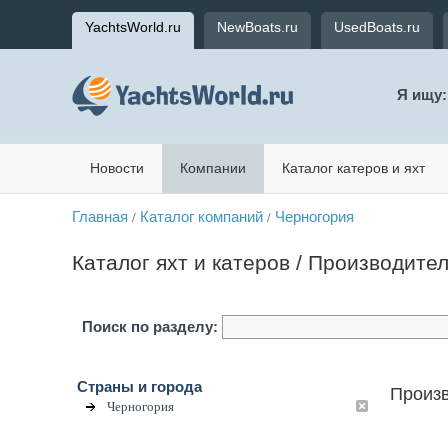
YachtsWorld.ru
NewBoats.ru
UsedBoats.ru
Я ищу:
Новости
Компании
Каталог катеров и яхт
Главная
Каталог компаний
Черногория
/
/
Каталог яхт и катеров / Производите
Поиск по разделу:
Страны и города
Произв
Черногория