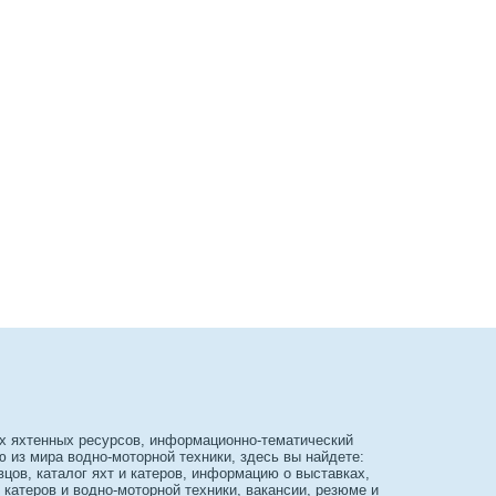
х яхтенных ресурсов, информационно-тематический
из мира водно-моторной техники, здесь вы найдете:
вцов, каталог яхт и катеров, информацию о выставках,
 катеров и водно-моторной техники, вакансии, резюме и