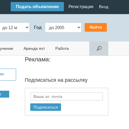
Подать объявление
Регистрация
Вход
Год
учение
Аренда яхт
Работа
Реклама:
ию
Подписаться на
рассылку