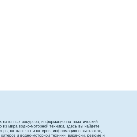
х яхтенных ресурсов, информационно-тематический
из мира водно-моторной техники, здесь вы найдете:
вцов, каталог яхт и катеров, информацию о выставках,
 катеров и водно-моторной техники, вакансии, резюме и