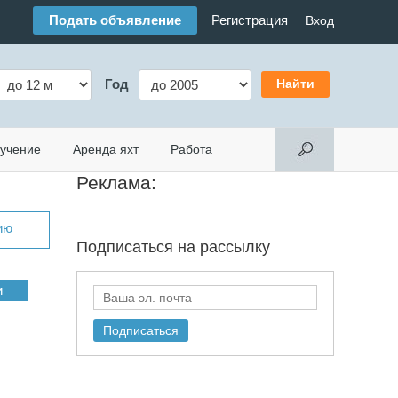
Подать объявление
Регистрация
Вход
Год
учение
Аренда яхт
Работа
Реклама:
ию
Подписаться на
рассылку