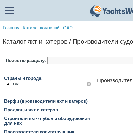
Главная
Каталог компаний
ОАЭ
/
/
Каталог яхт и катеров / Производители суд
Поиск по разделу:
Страны и города
Производител
ОАЭ
Верфи (производители яхт и катеров)
Продавцы яхт и катеров
Строители яхт-клубов и оборудования
для них
Производители сопутствующих