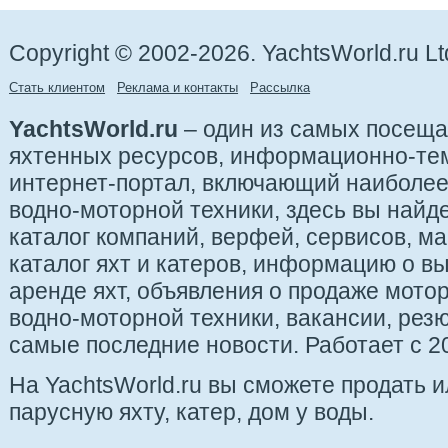
Copyright © 2002-2026. YachtsWorld.ru Lt
Стать клиентом
Реклама и контакты
Рассылка
YachtsWorld.ru
– один из самых посещ
яхтенных ресурсов, информационно-те
интернет-портал, включающий наиболе
водно-моторной техники, здесь вы найде
каталог компаний, верфей, сервисов, ма
каталог яхт и катеров, информацию о вы
аренде яхт, объявления о продаже мотор
водно-моторной техники, вакансии, рез
самые последние новости. Работает с 20
На YachtsWorld.ru вы сможете продать 
парусную яхту, катер, дом у воды.