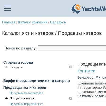
Главная
Каталог компаний
Беларусь
/
/
Каталог яхт и катеров / Продавцы катеров
Поиск по разделу:
Страны и города
Продавцы кат
Беларусь
Контатек
Беларусь, Минс
Верфи (производители яхт и катеров)
Компания занима
на территорию Ре
Продавцы яхт и катеров
представителям в
Продавцы моторных яхт
надувных лодок 
Продавцы катеров
Продавцы парусных яхт