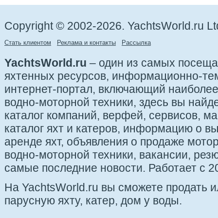
Copyright © 2002-2026. YachtsWorld.ru Lt
Стать клиентом
Реклама и контакты
Рассылка
YachtsWorld.ru
– один из самых посещ
яхтенных ресурсов, информационно-те
интернет-портал, включающий наиболе
водно-моторной техники, здесь вы найде
каталог компаний, верфей, сервисов, ма
каталог яхт и катеров, информацию о вы
аренде яхт, объявления о продаже мотор
водно-моторной техники, вакансии, рез
самые последние новости. Работает с 20
На YachtsWorld.ru вы сможете продать 
парусную яхту, катер, дом у воды.