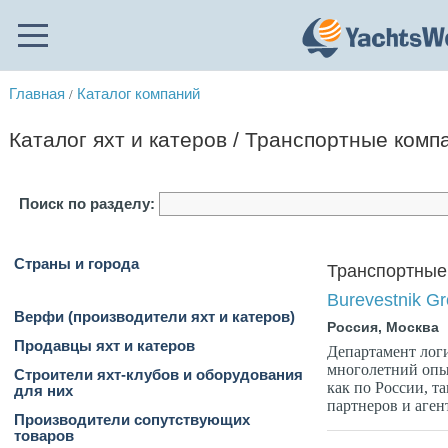
Главная
Каталог компаний
/
Каталог яхт и катеров / Транспортные комп
Поиск по разделу:
Страны и города
Транспортные
Burevestnik G
Верфи (производители яхт и катеров)
Россия, Москва
Продавцы яхт и катеров
Департамент логи
многолетний опыт
Строители яхт-клубов и оборудования
как по России, т
для них
партнеров и аген
Производители сопутствующих
товаров