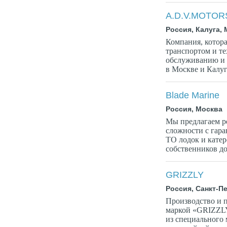
A.D.V.MOTOR
Россия, Калуга,
Компания, котор
транспортом и т
обслуживанию и 
в Москве и Калуг
Blade Marine
Россия, Москва
Мы предлагаем ре
сложности с гара
ТО лодок и катер
собственников дор
GRIZZLY
Россия, Санкт-П
Производство и 
маркой «GRIZZLY
из специального