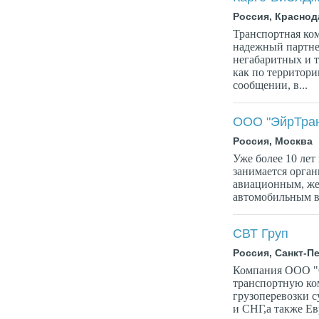
Россия, Краснод
Транспортная ко
надежный партне
негабаритных и т
как по территори
сообщении, в...
ООО "ЭйрТран
Россия, Москва
Уже более 10 ле
занимается орган
авиационным, же
автомобильным в
СВТ Груп
Россия, Санкт-П
Компания ООО "С
транспортную ко
грузоперевозки с
и СНГ,а также Ев