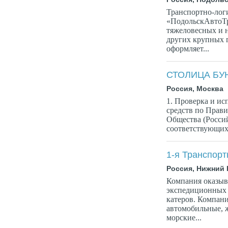
Транспортно-лог
«ПодольскАвтоТр
тяжеловесных и н
других крупных 
оформляет...
СТОЛИЦА БУ
Россия, Москва
1. Проверка и и
средств по Прав
Общества (Росси
соответствующих 
1-я Транспорт
Россия, Нижний
Компания оказыв
экспедиционных у
катеров. Компани
автомобильные, 
морские...