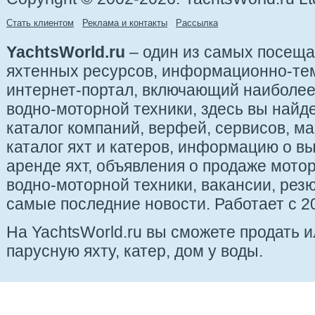
Стать клиентом
Реклама и контакты
Рассылка
YachtsWorld.ru
– один из самых посещ
яхтенных ресурсов, информационно-те
интернет-портал, включающий наиболе
водно-моторной техники, здесь вы найде
каталог компаний, верфей, сервисов, ма
каталог яхт и катеров, информацию о вы
аренде яхт, объявления о продаже мотор
водно-моторной техники, вакансии, рез
самые последние новости. Работает с 20
На YachtsWorld.ru вы сможете продать 
парусную яхту, катер, дом у воды.