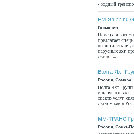
- водный транспор
PM-Shipping 
Германия
Немецкая логист
предлагает спец
логистические ус
парусных яхт, п
судов . ...
Волга Яхт Гру
Россия, Самара
Волга Яхт Групп 
и парусные яхты,
спектр услуг, св
судном как в Росси
ММ-ТРАНС Гр
Россия, Санкт-П