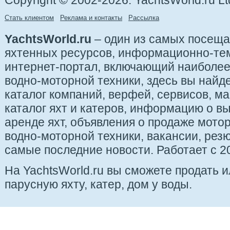
Copyright © 2002-2026. YachtsWorld.ru Lt
Стать клиентом
Реклама и контакты
Рассылка
YachtsWorld.ru
– один из самых посещ
яхтенных ресурсов, информационно-те
интернет-портал, включающий наиболе
водно-моторной техники, здесь вы найде
каталог компаний, верфей, сервисов, ма
каталог яхт и катеров, информацию о вы
аренде яхт, объявления о продаже мотор
водно-моторной техники, вакансии, рез
самые последние новости. Работает с 20
На YachtsWorld.ru вы сможете продать 
парусную яхту, катер, дом у воды.