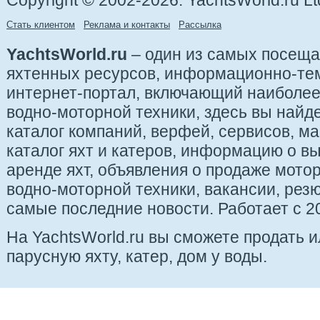
Copyright © 2002-2026. YachtsWorld.ru Lt
Стать клиентом
Реклама и контакты
Рассылка
YachtsWorld.ru
– один из самых посещ
яхтенных ресурсов, информационно-те
интернет-портал, включающий наиболе
водно-моторной техники, здесь вы найде
каталог компаний, верфей, сервисов, ма
каталог яхт и катеров, информацию о вы
аренде яхт, объявления о продаже мотор
водно-моторной техники, вакансии, рез
самые последние новости. Работает с 20
На YachtsWorld.ru вы сможете продать 
парусную яхту, катер, дом у воды.