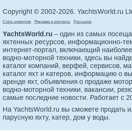
Copyright © 2002-2026. YachtsWorld.ru Lt
Стать клиентом
Реклама и контакты
Рассылка
YachtsWorld.ru
– один из самых посещ
яхтенных ресурсов, информационно-те
интернет-портал, включающий наиболе
водно-моторной техники, здесь вы найде
каталог компаний, верфей, сервисов, ма
каталог яхт и катеров, информацию о вы
аренде яхт, объявления о продаже мотор
водно-моторной техники, вакансии, рез
самые последние новости. Работает с 20
На YachtsWorld.ru вы сможете продать 
парусную яхту, катер, дом у воды.