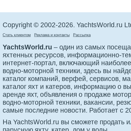
Copyright © 2002-2026. YachtsWorld.ru Lt
Стать клиентом
Реклама и контакты
Рассылка
YachtsWorld.ru
– один из самых посещ
яхтенных ресурсов, информационно-те
интернет-портал, включающий наиболе
водно-моторной техники, здесь вы найде
каталог компаний, верфей, сервисов, ма
каталог яхт и катеров, информацию о вы
аренде яхт, объявления о продаже мотор
водно-моторной техники, вакансии, рез
самые последние новости. Работает с 20
На YachtsWorld.ru вы сможете продать 
парусную яхту, катер, дом у воды.