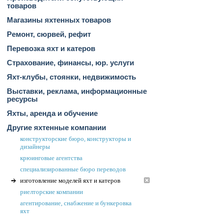
товаров
Магазины яхтенных товаров
Ремонт, сюрвей, рефит
Перевозка яхт и катеров
Страхование, финансы, юр. услуги
Яхт-клубы, стоянки, недвижимость
Выставки, реклама, информационные
ресурсы
Яхты, аренда и обучение
Другие яхтенные компании
конструкторские бюро, конструкторы и
дизайнеры
крюинговые агентства
специализированные бюро переводов
изготовление моделей яхт и катеров
риелторские компании
агентирование, снабжение и бункеровка
яхт