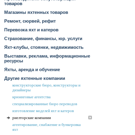
товаров
Магазины яхтенных товаров
Ремонт, сюрвей, рефит
Перевозка яхт и катеров
Страхование, финансы, юр. услуги
Яхт-клубы, стоянки, недвижимость
Выставки, реклама, информационные
ресурсы
Яхты, аренда и обучение
Другие яхтенные компании
конструкторские бюро, конструкторы и
дизайнеры
крюинговые агентства
специализированные бюро переводов
изготовление моделей яхт и катеров
риелторские компании
агентирование, снабжение и бункеровка
яхт