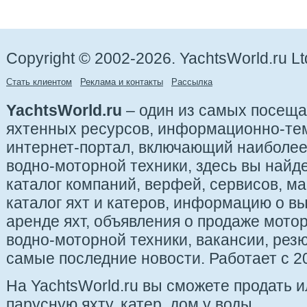
Copyright © 2002-2026. YachtsWorld.ru Lt
Стать клиентом
Реклама и контакты
Рассылка
YachtsWorld.ru
– один из самых посещ
яхтенных ресурсов, информационно-те
интернет-портал, включающий наиболе
водно-моторной техники, здесь вы найде
каталог компаний, верфей, сервисов, ма
каталог яхт и катеров, информацию о вы
аренде яхт, объявления о продаже мотор
водно-моторной техники, вакансии, рез
самые последние новости. Работает с 20
На YachtsWorld.ru вы сможете продать 
парусную яхту, катер, дом у воды.