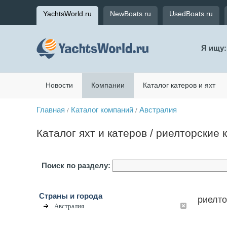
YachtsWorld.ru
NewBoats.ru
UsedBoats.ru
Я ищу:
Новости
Компании
Каталог катеров и яхт
Главная
Каталог компаний
Австралия
/
/
Каталог яхт и катеров / риелторские
Поиск по разделу:
Страны и города
риелто
Австралия