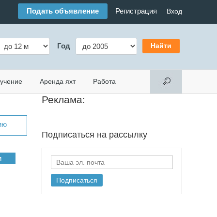
Подать объявление
Регистрация
Вход
Год
учение
Аренда яхт
Работа
Реклама:
ию
Подписаться на
рассылку