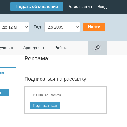
Подать объявление
Регистрация
Вход
Год
учение
Аренда яхт
Работа
Реклама:
ию
Подписаться на
рассылку