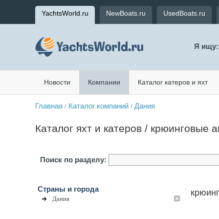
YachtsWorld.ru
NewBoats.ru
UsedBoats.ru
Я ищу:
Новости
Компании
Каталог катеров и яхт
Главная
Каталог компаний
Дания
/
/
Каталог яхт и катеров / крюинговые а
Поиск по разделу:
Страны и города
крюинг
Дания