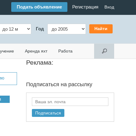
Подать объявление
Регистрация
Вход
Год
учение
Аренда яхт
Работа
Реклама:
ию
Подписаться на
рассылку