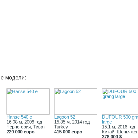
ые модели:
Hanse 540 e
Lagoon 52
DUFOUR 500 gr
16.08 м, 2009 год
15.85 м, 2014 год
large
Черногория, Тиват
Turkey
15.1 м, 2016 год
220 000 евро
415 000 евро
Китай, Шеньчже
378 000 $