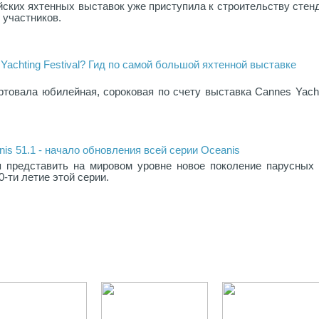
ских яхтенных выставок уже приступила к строительству стен
 участников.
Yachting Festival? Гид по самой большой яхтенной выставке
ртовала юбилейная, сороковая по счету выставка Cannes Yach
is 51.1 - начало обновления всей серии Oceanis
я представить на мировом уровне новое поколение парусных 
0-ти летие этой серии.