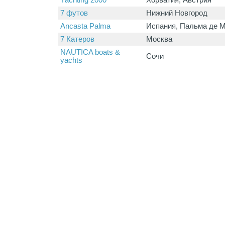
Yachting 2000
Хорватия, Австрия
7 футов
Нижний Новгород
Ancasta Palma
Испания, Пальма де 
7 Катеров
Москва
NAUTICA boats &
Сочи
yachts