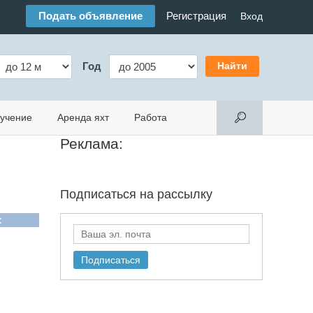
Подать объявление
Регистрация
Вход
Год
учение
Аренда яхт
Работа
Реклама:
Подписаться на
рассылку
: