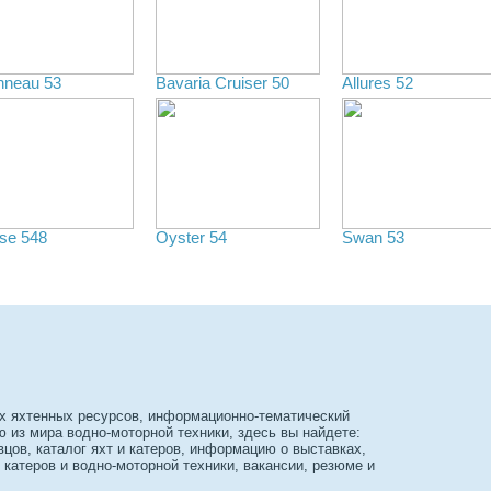
nneau 53
Bavaria Cruiser 50
Allures 52
se 548
Oyster 54
Swan 53
х яхтенных ресурсов, информационно-тематический
из мира водно-моторной техники, здесь вы найдете:
вцов, каталог яхт и катеров, информацию о выставках,
 катеров и водно-моторной техники, вакансии, резюме и