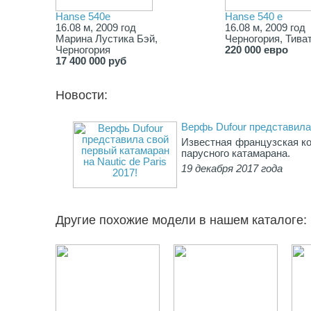
Hanse 540e
Hanse 540 e
16.08 м, 2009 год
16.08 м, 2009 год
Марина Лустика Бэй,
Черногория, Тива
Черногория
220 000 евро
17 400 000 руб
Новости:
Верфь Dufour представила 
Известная французская ко
парусного катамарана.
19 декабря 2017 года
Другие похожие модели в нашем каталоге: