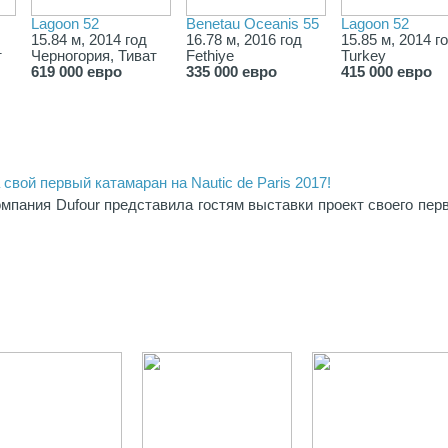
Lagoon 52
Benetau Oceanis 55
Lagoon 52
15.84 м, 2014 год
16.78 м, 2016 год
15.85 м, 2014 г
т
Черногория, Тиват
Fethiye
Turkey
619 000 евро
335 000 евро
415 000 евро
свой первый катамаран на Nautic de Paris 2017!
мпания Dufour представила гостям выставки проект своего пер