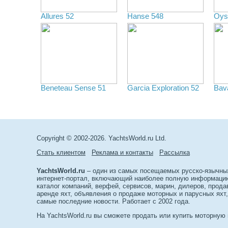
Allures 52
Hanse 548
Oys
Beneteau Sense 51
Garcia Exploration 52
Bav
Copyright © 2002-2026. YachtsWorld.ru Ltd.
Стать клиентом
Реклама и контакты
Рассылка
YachtsWorld.ru
– один из самых посещаемых русско-язычны
интернет-портал, включающий наиболее полную информацию 
каталог компаний, верфей, сервисов, марин, дилеров, прода
аренде яхт, объявления о продаже моторных и парусных яхт,
самые последние новости. Работает с 2002 года.
На YachtsWorld.ru вы сможете продать или купить моторную 