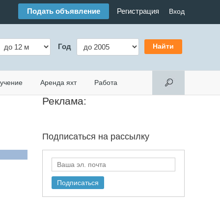
Подать объявление
Регистрация
Вход
Год
учение
Аренда яхт
Работа
Реклама:
Подписаться на
рассылку