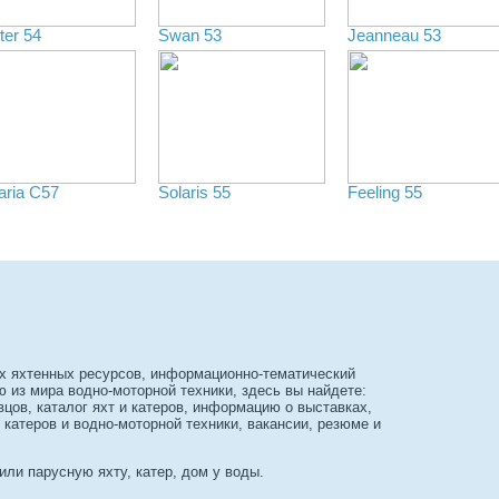
ter 54
Swan 53
Jeanneau 53
aria C57
Solaris 55
Feeling 55
х яхтенных ресурсов, информационно-тематический
из мира водно-моторной техники, здесь вы найдете:
вцов, каталог яхт и катеров, информацию о выставках,
 катеров и водно-моторной техники, вакансии, резюме и
или парусную яхту, катер, дом у воды.