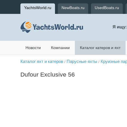
YachtsWorld.ru
NewBoats.ru
UsedBoats.ru
Я ищу:
Новости
Компании
Каталог катеров и яхт
Каталог яхт и катеров
Парусные яхты
Круизные па
/
/
Dufour Exclusive 56