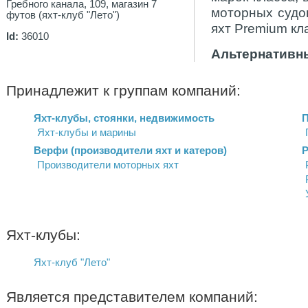
Гребного канала, 109, магазин 7
моторных судо
футов (яхт-клуб "Лето")
яхт Premium кл
Id:
36010
Альтернативны
Принадлежит к группам компаний:
Яхт-клубы, стоянки, недвижимость
П
Яхт-клубы и марины
Верфи (производители яхт и катеров)
Р
Производители моторных яхт
Яхт-клубы:
Яхт-клуб "Лето"
Является представителем компаний: