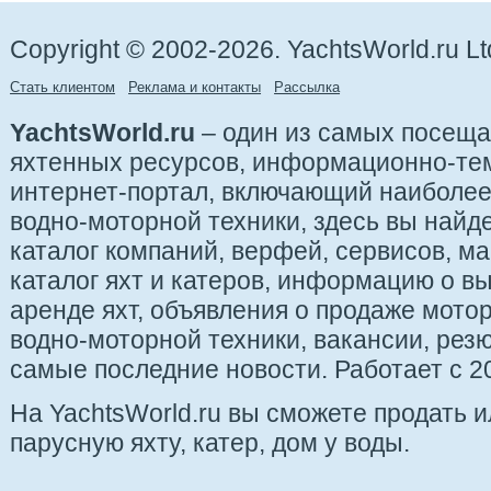
Copyright © 2002-2026. YachtsWorld.ru Lt
Стать клиентом
Реклама и контакты
Рассылка
YachtsWorld.ru
– один из самых посещ
яхтенных ресурсов, информационно-те
интернет-портал, включающий наиболе
водно-моторной техники, здесь вы найде
каталог компаний, верфей, сервисов, ма
каталог яхт и катеров, информацию о вы
аренде яхт, объявления о продаже мотор
водно-моторной техники, вакансии, рез
самые последние новости. Работает с 20
На YachtsWorld.ru вы сможете продать 
парусную яхту, катер, дом у воды.