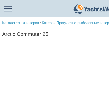
Каталог яхт и катеров
Катера
Прогулочно-рыболовные кате
/
/
Arctic Commuter 25