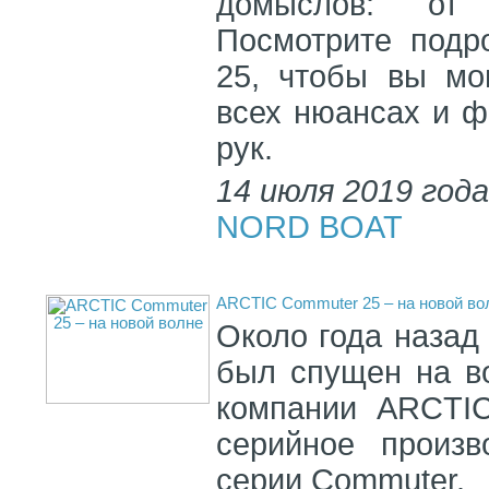
домыслов: от
Посмотрите подр
25, чтобы вы мо
всех нюансах и ф
рук.
14 июля 2019 год
NORD BOAT
ARCTIC Commuter 25 – на новой во
Около года назад
был спущен на в
компании ARCTIC
серийное произв
серии Commuter.