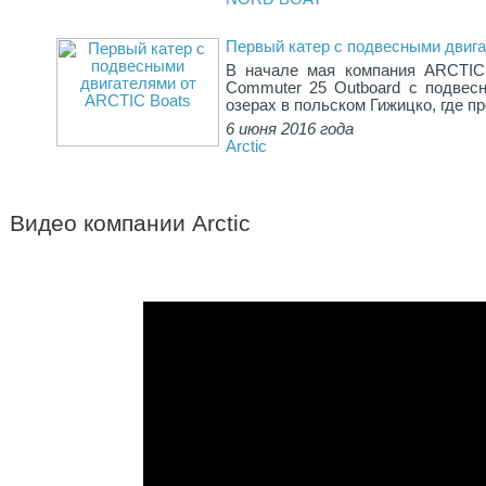
Первый катер с подвесными двиг
В начале мая компания ARCTIC
Commuter 25 Outboard с подвес
озерах в польском Гижицко, где п
6 июня 2016 года
Arctic
Видео компании Arctic