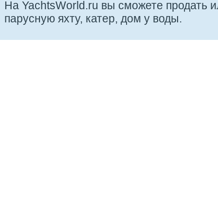
На YachtsWorld.ru вы сможете продать 
парусную яхту, катер, дом у воды.