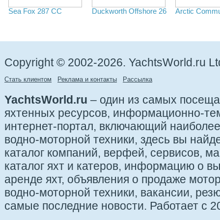
Sea Fox 287 СС
Duckworth Offshore 26
Arctic Commu
Copyright © 2002-2026. YachtsWorld.ru Lt
Стать клиентом
Реклама и контакты
Рассылка
YachtsWorld.ru
– один из самых посещ
яхтенных ресурсов, информационно-те
интернет-портал, включающий наиболе
водно-моторной техники, здесь вы найде
каталог компаний, верфей, сервисов, ма
каталог яхт и катеров, информацию о вы
аренде яхт, объявления о продаже мотор
водно-моторной техники, вакансии, рез
самые последние новости. Работает с 20