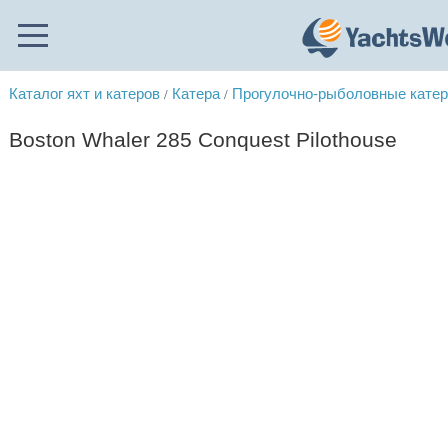
Каталог яхт и катеров
Катера
Прогулочно-рыболовные кате
/
/
Boston Whaler 285 Conquest Pilothouse