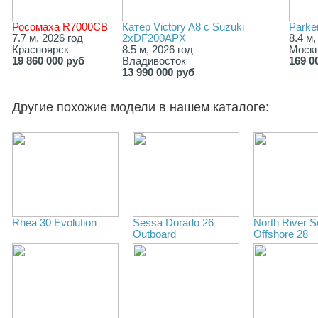
Росомаха R7000СВ
Катер Victory A8 с Suzuki
Parke
7.7 м, 2026 год
2хDF200APX
8.4 м,
Красноярск
8.5 м, 2026 год
Моск
19 860 000 руб
Владивосток
169 0
13 990 000 руб
Другие похожие модели в нашем каталоге:
Rhea 30 Evolution
Sessa Dorado 26
North River 
Outboard
Offshore 28