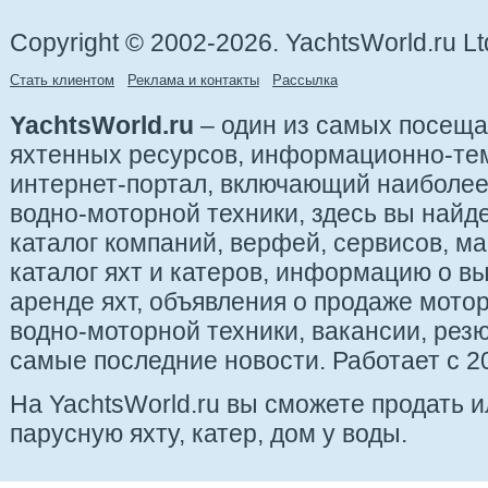
Copyright © 2002-2026. YachtsWorld.ru Lt
Стать клиентом
Реклама и контакты
Рассылка
YachtsWorld.ru
– один из самых посещ
яхтенных ресурсов, информационно-те
интернет-портал, включающий наиболе
водно-моторной техники, здесь вы найде
каталог компаний, верфей, сервисов, ма
каталог яхт и катеров, информацию о вы
аренде яхт, объявления о продаже мотор
водно-моторной техники, вакансии, рез
самые последние новости. Работает с 20
На YachtsWorld.ru вы сможете продать 
парусную яхту, катер, дом у воды.