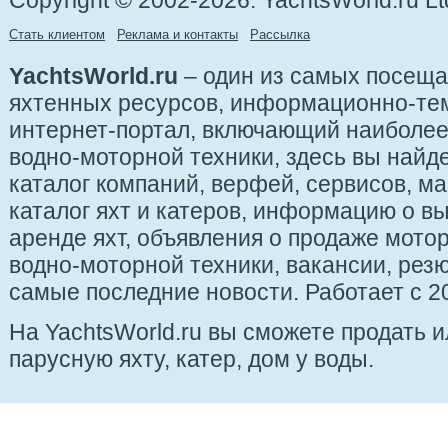
Copyright © 2002-2026. YachtsWorld.ru Lt
Стать клиентом
Реклама и контакты
Рассылка
YachtsWorld.ru
– один из самых посещ
яхтенных ресурсов, информационно-те
интернет-портал, включающий наиболе
водно-моторной техники, здесь вы найде
каталог компаний, верфей, сервисов, ма
каталог яхт и катеров, информацию о вы
аренде яхт, объявления о продаже мотор
водно-моторной техники, вакансии, рез
самые последние новости. Работает с 20
На YachtsWorld.ru вы сможете продать 
парусную яхту, катер, дом у воды.